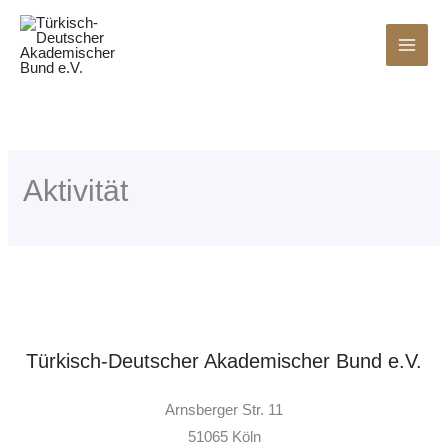
Zum
Inhalt
springen
Aktivität
Türkisch-Deutscher Akademischer Bund e.V.
Arnsberger Str. 11
51065 Köln