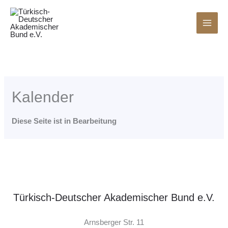
Zum
Inhalt
springen
Kalender
Diese Seite ist in Bearbeitung
Türkisch-Deutscher Akademischer Bund e.V.
Arnsberger Str. 11