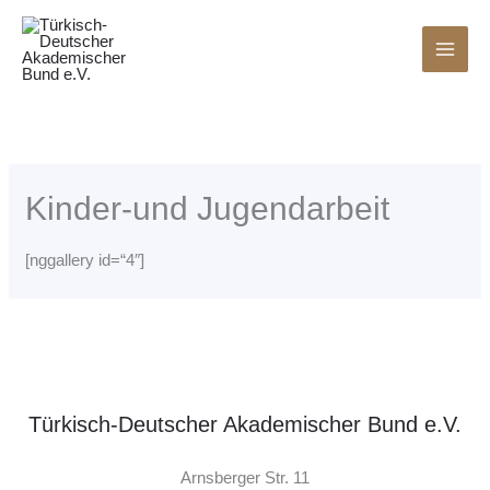
Zum
Inhalt
springen
Kinder-und Jugendarbeit
[nggallery id=“4″]
Türkisch-Deutscher Akademischer Bund e.V.
Arnsberger Str. 11