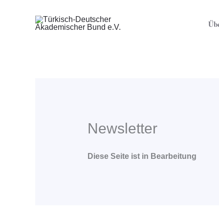
Zum
Inhalt
Übe
springen
Newsletter
Diese Seite ist in Bearbeitung