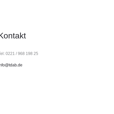
Kontakt
el: 0221 / 968 198 25
info@tdab.de