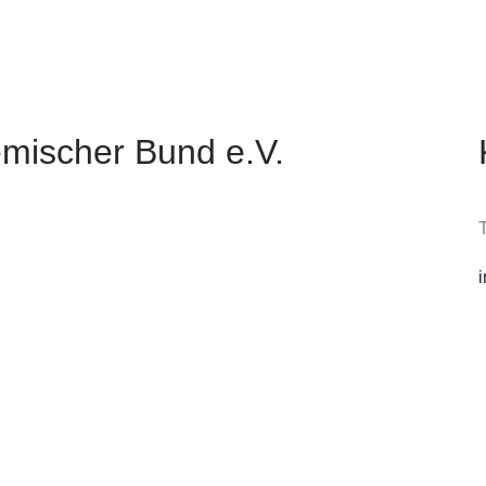
mischer Bund e.V.
T