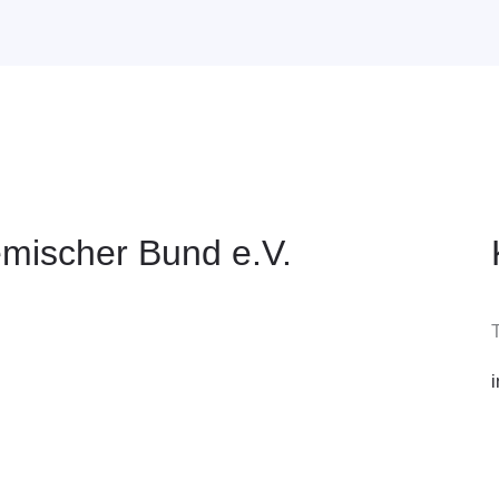
mischer Bund e.V.
T