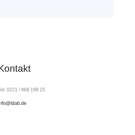
Kontakt
el: 0221 / 968 198 25
info@tdab.de