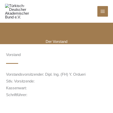
Zum
Inhalt
springen
Der Vorstand
Vorstand
Vorstandsvorsitzender: Dipl. Ing. (FH) Y. Ordueri
Stlv. Vorsitzende:
Kassenwart:
Schriftführer: